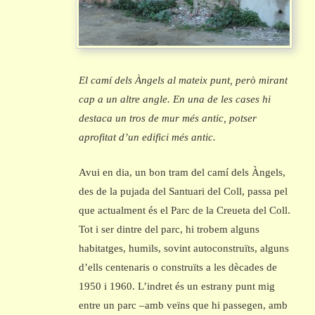
El camí dels Àngels al mateix punt, però mirant
cap a un altre angle. En una de les cases hi
destaca un tros de mur més antic, potser
aprofitat d’un edifici més antic.
Avui en dia, un bon tram del camí dels Àngels,
des de la pujada del Santuari del Coll, passa pel
que actualment és el Parc de la Creueta del Coll.
Tot i ser dintre del parc, hi trobem alguns
habitatges, humils, sovint autoconstruïts, alguns
d’ells centenaris o construïts a les dècades de
1950 i 1960. L’indret és un estrany punt mig
entre un parc –amb veïns que hi passegen, amb