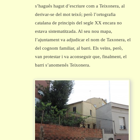
s’hagués hagut d’escriure com a Teixonera, al
derivar-se del mot teixó; però l’ortografia
catalana de principis del segle XX encara no
estava sistematitzada. Al seu nou mapa,
l’ajuntament va adjudicar el nom de Taxonera, el
del cognom familiar, al barri. Els veïns, però,
van protestar i va aconseguir que, finalment, el
barri s’anomenés Teixonera.