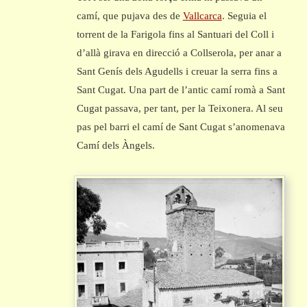
camí, que pujava des de
Vallcarca
. Seguia el
torrent de la Farigola fins al Santuari del Coll i
d’allà girava en direcció a Collserola, per anar a
Sant Genís dels Agudells i creuar la serra fins a
Sant Cugat. Una part de l’antic camí romà a Sant
Cugat passava, per tant, per la Teixonera. Al seu
pas pel barri el camí de Sant Cugat s’anomenava
Camí dels Àngels.