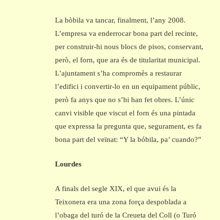
La bòbila va tancar, finalment, l’any 2008.
L’empresa va enderrocar bona part del recinte,
per construir-hi nous blocs de pisos, conservant,
però, el forn, que ara és de titularitat municipal.
L’ajuntament s’ha compromès a restaurar
l’edifici i convertir-lo en un equipament públic,
però fa anys que no s’hi han fet obres. L’únic
canvi visible que viscut el forn és una pintada
que expressa la pregunta que, segurament, es fa
bona part del veïnat: “Y la bóbila, pa’ cuando?”
Lourdes
A finals del segle XIX, el que avui és la
Teixonera era una zona força despoblada a
l’obaga del turó de la Creueta del Coll (o Turó