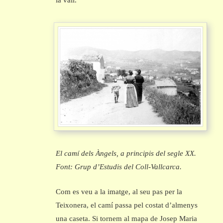
la vall.
El camí dels Àngels, a principis del segle XX.
Font: Grup d’Estudis del Coll-Vallcarca.
Com es veu a la imatge, al seu pas per la
Teixonera, el camí passa pel costat d’almenys
una caseta. Si tornem al mapa de Josep Maria