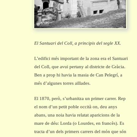
El Santuari del Coll, a principis del segle XX.
L’edifici més important de la zona era el Santuari
del Coll, que avui pertany al districte de Gràcia.
Ben a prop hi havia la masia de Can Pelegrí, a
més d’algunes torres aïllades.
El 1870, però, s’urbanitza un primer carrer. Rep
el nom d’un petit poble occità on, deu anys
abans, una noia havia relatat aparicions de la
mare de déu: Lorda (o Lourdes, en francès). Es
tracta d’un dels primers carrers del món que són