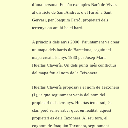
d’una persona. En són exemples Baró de Viver,
al districte de Sant Andreu, o el Farró, a Sant
Gervasi, per Joaquim Farró, propietari dels
terrenys on ara hi ha el barri.
A principis dels anys 2000, l’ajuntament va crear
un mapa dels barris de Barcelona, seguint el
mapa creat als anys 1980 per Josep Maria
Huertas Clavería. Un dels punts més conflictius
del mapa fou el nom de la Teixonera.
Huertas Clavería proposava el nom de Teixonera
(1), ja que segurament venia del nom del
propietari dels terrenys. Huertas tenia raó, és
clar, però sense saber que, en realitat, aquest
propietari es deia Taxonera. Al seu torn, el
cognom de Joaquim Taxonera, segurament