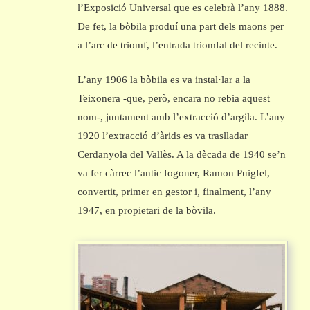
l’Exposició Universal que es celebrà l’any 1888.
De fet, la bòbila produí una part dels maons per
a l’arc de triomf, l’entrada triomfal del recinte.
L’any 1906 la bòbila es va instal·lar a la
Teixonera -que, però, encara no rebia aquest
nom-, juntament amb l’extracció d’argila. L’any
1920 l’extracció d’àrids es va traslladar
Cerdanyola del Vallès. A la dècada de 1940 se’n
va fer càrrec l’antic fogoner, Ramon Puigfel,
convertit, primer en gestor i, finalment, l’any
1947, en propietari de la bòvila.