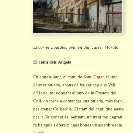
El carrer Lourdes; avui en dia, carrer Morató.
El camí dels Àngels
En aquest punt,
el camí de Sant Cugat
, fa una
darrera pujada, abans de baixar cap a la Vall
d’Horta, tot vorejant el turó de la Creueta del
Coll, on torna a començar una pujada, més forta,
per creuar Collserola. El tram del camí que passa
per la Teixonera és, per tant, un tram molt agraït:
fa baixada i ofereix unes bones vistes sobre tota