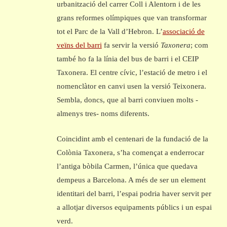
urbanització del carrer Coll i Alentorn i de les
grans reformes olímpiques que van transformar
tot el Parc de la Vall d’Hebron. L’
associació de
veïns del barri
fa servir la versió
Taxonera
; com
també ho fa la línia del bus de barri i el CEIP
Taxonera. El centre cívic, l’estació de metro i el
nomenclàtor en canvi usen la versió Teixonera.
Sembla, doncs, que al barri conviuen molts -
almenys tres- noms diferents.
Coincidint amb el centenari de la fundació de la
Colònia Taxonera, s’ha començat a enderrocar
l’antiga bòbila Carmen, l’única que quedava
dempeus a Barcelona. A més de ser un element
identitari del barri, l’espai podria haver servit per
a allotjar diversos equipaments públics i un espai
verd.