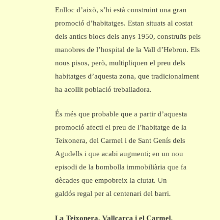
Enlloc d’això, s’hi està construint una gran
promoció d’habitatges. Estan situats al costat
dels antics blocs dels anys 1950, construïts pels
manobres de l’hospital de la Vall d’Hebron. Els
nous pisos, però, multipliquen el preu dels
habitatges d’aquesta zona, que tradicionalment
ha acollit població treballadora.
És més que probable que a partir d’aquesta
promoció afecti el preu de l’habitatge de la
Teixonera, del Carmel i de Sant Genís dels
Agudells i que acabi augmenti; en un nou
episodi de la bombolla immobiliària que fa
dècades que empobreix la ciutat. Un
galdós regal per al centenari del barri.
La Teixonera, Vallcarca i el Carmel.