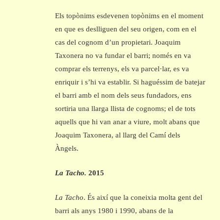
Els topònims esdevenen topònims en el moment
en que es deslliguen del seu origen, com en el
cas del cognom d’un propietari. Joaquim
Taxonera no va fundar el barri; només en va
comprar els terrenys, els va parcel·lar, es va
enriquir i s’hi va establir. Si haguéssim de batejar
el barri amb el nom dels seus fundadors, ens
sortiria una llarga llista de cognoms; el de tots
aquells que hi van anar a viure, molt abans que
Joaquim Taxonera, al llarg del Camí dels
Àngels.
La Tacho.
2015
La Tacho
. És així que la coneixia molta gent del
barri als anys 1980 i 1990, abans de la