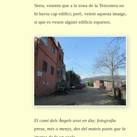
Serra, veurem que a la zona de la Teixonera no
hi havia cap edifici; però, veient aquesta imatge,
si que es veuen alguns edificis esparsos.
El camí dels Àngels avui en dia; fotografia
presa, més o menys, des del mateix punts que la