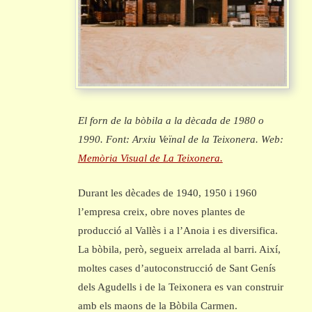
El forn de la bòbila a la dècada de 1980 o
1990. Font: Arxiu Veïnal de la Teixonera. Web:
Memòria Visual de La Teixonera.
Durant les dècades de 1940, 1950 i 1960
l’empresa creix, obre noves plantes de
producció al Vallès i a l’Anoia i es diversifica.
La bòbila, però, segueix arrelada al barri. Així,
moltes cases d’autoconstrucció de Sant Genís
dels Agudells i de la Teixonera es van construir
amb els maons de la Bòbila Carmen.