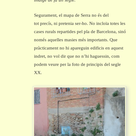
imatge de fa un segle.
Segurament, el mapa de Serra no és del
tot precís, ni pretenia ser-ho. No incloïa totes les
cases rurals repartides pel pla de Barcelona, sinó
només aquelles masies més importants. Que
pràcticament no hi apareguin edificis en aquest
indret, no vol dir que no n’hi haguessin, com
podem veure per la foto de principis del segle
XX.