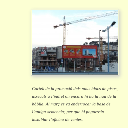
Cartell de la promoció dels nous blocs de pisos,
aixecats a l’indret on encara hi ha la nau de la
bòbila. Al març es va enderrocar la base de
l’antiga xemeneia; per que hi poguessin
instal·lar l’oficina de ventes.