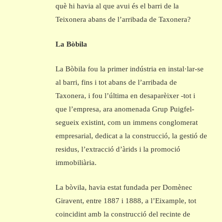
què hi havia al que avui és el barri de la
Teixonera abans de l’arribada de Taxonera?
La Bòbila
La Bòbila fou la primer indústria en instal·lar-se
al barri, fins i tot abans de l’arribada de
Taxonera, i fou l’última en desaparèixer -tot i
que l’empresa, ara anomenada Grup Puigfel-
segueix existint, com un immens conglomerat
empresarial, dedicat a la construcció, la gestió de
residus, l’extracció d’àrids i la promoció
immobiliària.
La bòvila, havia estat fundada per Domènec
Giravent, entre 1887 i 1888, a l’Eixample, tot
coincidint amb la construcció del recinte de