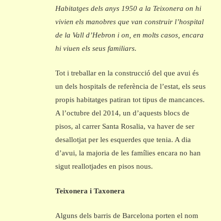
Habitatges dels anys 1950 a la Teixonera on hi
vivien els manobres que van construir l’hospital
de la Vall d’Hebron i on, en molts casos, encara
hi viuen els seus familiars.
Tot i treballar en la construcció del que avui és
un dels hospitals de referència de l’estat, els seus
propis habitatges patiran tot tipus de mancances.
A l’octubre del 2014, un d’aquests blocs de
pisos, al carrer Santa Rosalia, va haver de ser
desallotjat per les esquerdes que tenia. A dia
d’avui, la majoria de les famílies encara no han
sigut reallotjades en pisos nous.
Teixonera i Taxonera
Alguns dels barris de Barcelona porten el nom