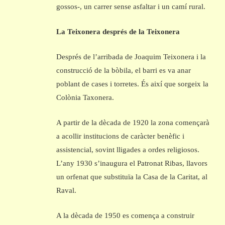
gossos-, un carrer sense asfaltar i un camí rural.
La Teixonera després de la Teixonera
Després de l’arribada de Joaquim Teixonera i la
construcció de la bòbila, el barri es va anar
poblant de cases i torretes. És així que sorgeix la
Colònia Taxonera.
A partir de la dècada de 1920 la zona començarà
a acollir institucions de caràcter benèfic i
assistencial, sovint lligades a ordes religiosos.
L’any 1930 s’inaugura el Patronat Ribas, llavors
un orfenat que substituïa la Casa de la Caritat, al
Raval.
A la dècada de 1950 es comença a construir