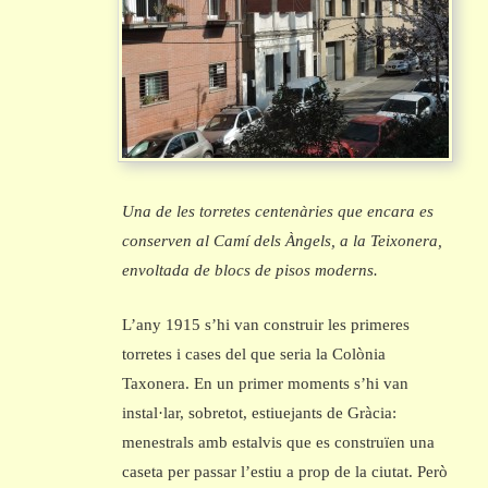
Una de les torretes centenàries que encara es
conserven al Camí dels Àngels, a la Teixonera,
envoltada de blocs de pisos moderns.
L’any 1915 s’hi van construir les primeres
torretes i cases del que seria la Colònia
Taxonera. En un primer moments s’hi van
instal·lar, sobretot, estiuejants de Gràcia:
menestrals amb estalvis que es construïen una
caseta per passar l’estiu a prop de la ciutat.
Però