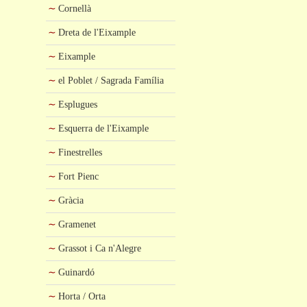
Cornellà
Dreta de l'Eixample
Eixample
el Poblet / Sagrada Família
Esplugues
Esquerra de l'Eixample
Finestrelles
Fort Pienc
Gràcia
Gramenet
Grassot i Ca n'Alegre
Guinardó
Horta / Orta