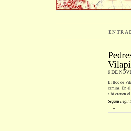
ENTRA
Pedre
Vilapi
9 DE NOV
El lloc de Vil
camins. En el 
s’hi creuen e
Seguiu llegint
→