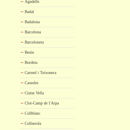
Agudells
Badal
Badalona
Barcelona
Barceloneta
Besòs
Bordeta
Carmel i Teixonera
Cassoles
Ciutat Vella
Clot-Camp de l'Arpa
Collblanc
Collserola