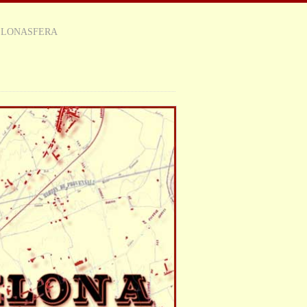
ELONASFERA