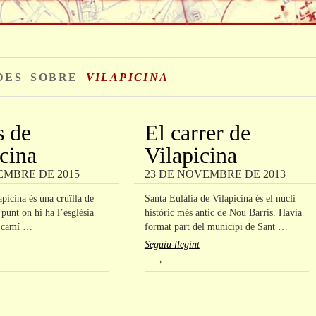
DES SOBRE
VILAPICINA
s de
El carrer de
cina
Vilapicina
EMBRE DE 2015
23 DE NOVEMBRE DE 2013
apicina és una cruïlla de
Santa Eulàlia de Vilapicina és el nucli
punt on hi ha l’església
històric més antic de Nou Barris. Havia
l camí …
format part del municipi de Sant …
Seguiu llegint
→