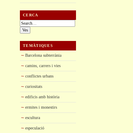
CERCA
Cerca:
TEMÀTIQUES
Barcelona subterrània
camins, carrers i vies
conflictes urbans
curiositats
edificis amb història
ermites i monestirs
escultura
especulació