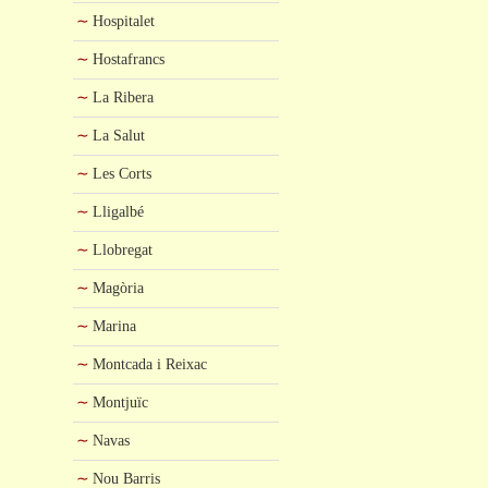
Hospitalet
Hostafrancs
La Ribera
La Salut
Les Corts
Lligalbé
Llobregat
Magòria
Marina
Montcada i Reixac
Montjuïc
Navas
Nou Barris