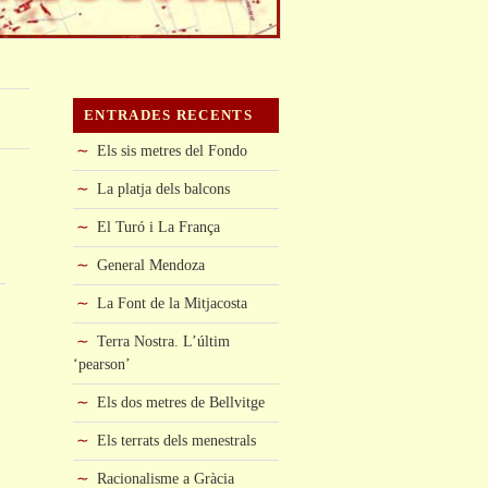
ENTRADES RECENTS
Els sis metres del Fondo
La platja dels balcons
El Turó i La França
General Mendoza
La Font de la Mitjacosta
Terra Nostra. L’últim
‘pearson’
Els dos metres de Bellvitge
Els terrats dels menestrals
Racionalisme a Gràcia