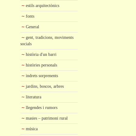
estils arquitectònics
fonts
General
gent, tradicions, moviments
socials
història d'un barri
històries personals
indrets sorprenents
jardins, boscos, arbres
literatura
llegendes i rumors
masies – patrimoni rural
música