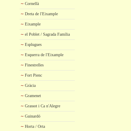
Cornellà
Dreta de l'Eixample
Eixample
el Poblet / Sagrada Família
Esplugues
Esquerra de l'Eixample
Finestrelles
Fort Pienc
Gràcia
Gramenet
Grassot i Ca n'Alegre
Guinardó
Horta / Orta