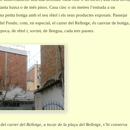
planta baixa o de més pisos. Casa cinc o sis metres l’entrada a un
una petita botiga amb el seu rètol i els seus productes exposats. Passejar
 del Fondo, com, en especial, el carrer del Rellotge, és canviar de botiga,
època, de rètol i, sovint, de llengua, cada tres passes.
del carrer del Rellotge, a tocar de la plaça del Rellotge, s’hi conserva