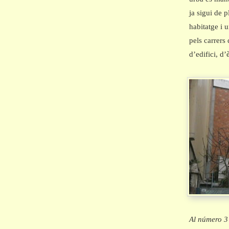
ja sigui de 
habitatge i 
pels carrers
d’edifici, d’
Al número 3 