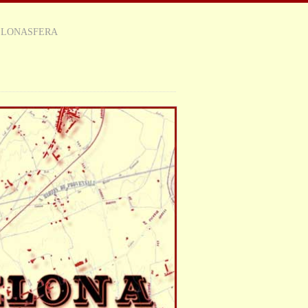
ELONASFERA