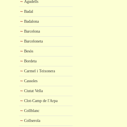
Agudells
Badal
Badalona
Barcelona
Barceloneta
Besòs
Bordeta
Carmel i Teixonera
Cassoles
,
Ciutat Vella
Clot-Camp de l'Arpa
Collblanc
Collserola
,