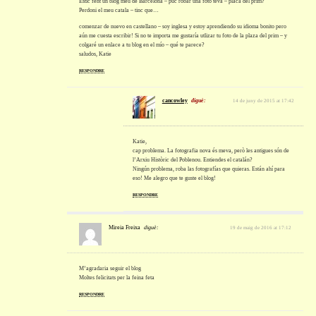
Estic fent un blog meu de Barcelona – puc robar una foto teva – placa del prim?
Perdoni el meu catala – tinc que…
comenzar de nuevo en castellano – soy inglesa y estoy aprendiendo su idioma bonito pero
aún me cuesta escribir! Si no te importa me gustaría utlizar tu foto de la plaza del prim – y
colgaré un enlace a tu blog en el mío – qué te parece?
saludos, Katie
RESPONDRE
cancowley
diguè:
14 de juny de 2015 at 17:42
Katie,
cap problema. La fotografia nova és meva, però les antigues són de
l’Arxiu Històric del Poblenou. Entiendes el catalán?
Ningún problema, roba las fotografías que quieras. Están ahí para
eso! Me alegro que te guste el blog!
RESPONDRE
Mireia Freixa
diguè:
19 de maig de 2016 at 17:12
M’agradaria seguir el blog
Moltes felicitats per la feina feta
RESPONDRE