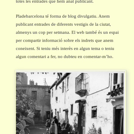
totes les entrades que hem anat publicant.
Pladebarcelona té forma de blog divulgatiu. Anem
publicant entrades de diferents vestigis de la ciutat,
almenys un cop per setmana. El web també és un espai
per compartir informació sobre els indrets que anem
coneixent. Si teniu més interès en algun tema o teniu
algun comentari a fer, no dubteu en comentar-m’ho.