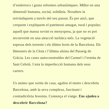
d’enderrocs i grans reformes urbanístiques. Millor en una
dimensió humana, social, solidària. Nosaltres la
reivindiquem a través del seu passat. És per això, que
cerquem i expliquem el patrimoni amagat, rural i popular;
aquell que massa sovint es menysprea, ja que no es pot
reconvertir en una atracció turística més. La vegetació
espessa dels torrents i els últims horts de la Barcelona. Els
llimoners de la Clota i l’última alzina del Passeig de
Gràcia. Les cases autoconstruïdes del Carmel i l’ermita de
Sant Cebrià. I tota la imperfecció humana dels seus
carrers.
Us animo que sortiu de casa, agafeu el metro i descobriu
Barcelona, amb la seva complexa, fascinant i
contradictòria fesomia. Comença el viatge.
Ens
ajudeu a
descobrir Barcelona?