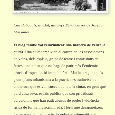
Can Robacols, al Clot, als anys 1970, carrer de Josepa
Massanés.
El blog també vol reinvindicar una manera de veure la
ciutat.
Una ciutat amb vida al carrer; de les associacions
de veïns, dels esplais, grups de teatre i comissions de
festes; una ciutat que no hagi de patir més l’endèmic
procés d’especulació immobiliària. Mai he cregut en els
grans plans urbanístics; a la pràctica es tradueixen en
enderrocs que es van succeint a tota la ciutat, en gent que
perd casa seva, espais públics que són privatitzats,
barcelonins que han patit abusos de poder i violència
física de forma indiscriminada. Horts que desapareixen.
La massiva contaminació, la pobresa estigmatitzada.