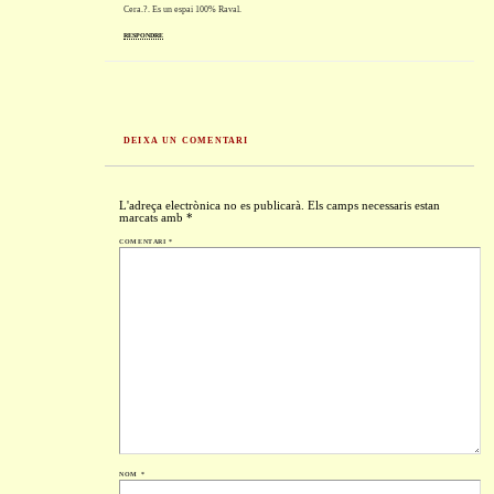
Cera.?. Es un espai 100% Raval.
RESPONDRE
DEIXA UN COMENTARI
L'adreça electrònica no es publicarà.
Els camps necessaris estan
marcats amb
*
COMENTARI
*
NOM
*