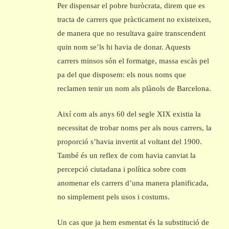
Per dispensar el pobre buròcrata, direm que es
tracta de carrers que pràcticament no existeixen,
de manera que no resultava gaire transcendent
quin nom se’ls hi havia de donar. Aquests
carrers minsos són el formatge, massa escàs pel
pa del que disposem: els nous noms que
reclamen tenir un nom als plànols de Barcelona.
Així com als anys 60 del segle XIX existia la
necessitat de trobar noms per als nous carrers, la
proporció s’havia invertit al voltant del 1900.
També és un reflex de com havia canviat la
percepció ciutadana i política sobre com
anomenar els carrers d’una manera planificada,
no simplement pels usos i costums.
Un cas que ja hem esmentat és la substitució de