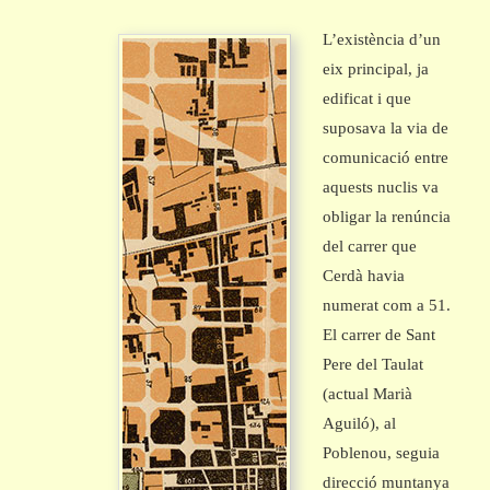
L’existència d’un
eix principal, ja
edificat i que
suposava la via de
comunicació entre
aquests nuclis va
obligar la renúncia
del carrer que
Cerdà havia
numerat com a 51.
El carrer de Sant
Pere del Taulat
(actual Marià
Aguiló), al
Poblenou, seguia
direcció muntanya