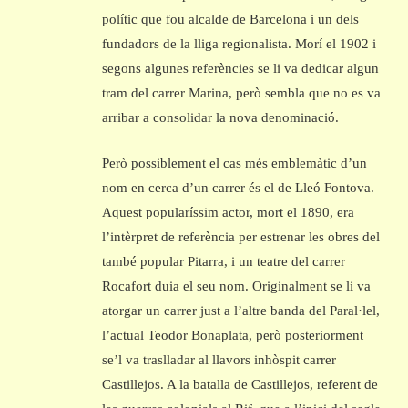
polític que fou alcalde de Barcelona i un dels
fundadors de la lliga regionalista. Morí el 1902 i
segons algunes referències se li va dedicar algun
tram del carrer Marina, però sembla que no es va
arribar a consolidar la nova denominació.
Però possiblement el cas més emblemàtic d’un
nom en cerca d’un carrer és el de Lleó Fontova.
Aquest popularíssim actor, mort el 1890, era
l’intèrpret de referència per estrenar les obres del
també popular Pitarra, i un teatre del carrer
Rocafort duia el seu nom. Originalment se li va
atorgar un carrer just a l’altre banda del Paral·lel,
l’actual Teodor Bonaplata, però posteriorment
se’l va traslladar al llavors inhòspit carrer
Castillejos. A la batalla de Castillejos, referent de