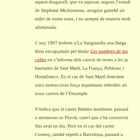
aquest desgavell, que va suposar, segons l’estudi
de Stephane Michonneau, assignar gairebé un
miler de noms nous, i no sempre de manera molt
afortunada.
L’any 1907 trobem a La Vanguardia una llarga
llista encapçalada pel titular
Los nombres de las
calles
on s’informa dels canvis de noms a les ja
barriades de Sant Martí, La França, Poblesec i
Hostafrancs. En el cas de Sant Martí detectem
unes instruccions força inquietants referides als
nous carrers de l’Eixample:
S’indica que el carrer Balmes martinenc passarà
a anomenar-se Fluvià, canvi que s’ha conservat
fins avui en dia. Però en el cas del carrer
Comerç, també repetit a Barcelona, passarà a