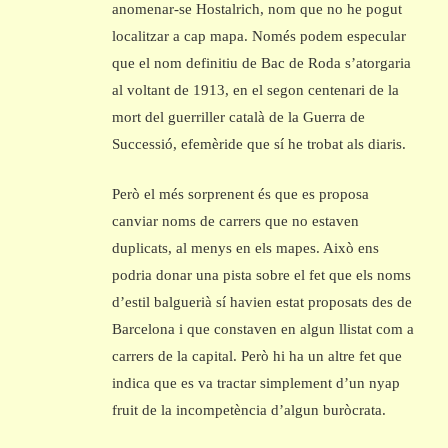
anomenar-se Hostalrich, nom que no he pogut
localitzar a cap mapa. Només podem especular
que el nom definitiu de Bac de Roda s’atorgaria
al voltant de 1913, en el segon centenari de la
mort del guerriller català de la Guerra de
Successió, efemèride que sí he trobat als diaris.
Però el més sorprenent és que es proposa
canviar noms de carrers que no estaven
duplicats, al menys en els mapes. Això ens
podria donar una pista sobre el fet que els noms
d’estil balguerià sí havien estat proposats des de
Barcelona i que constaven en algun llistat com a
carrers de la capital. Però hi ha un altre fet que
indica que es va tractar simplement d’un nyap
fruit de la incompetència d’algun buròcrata.