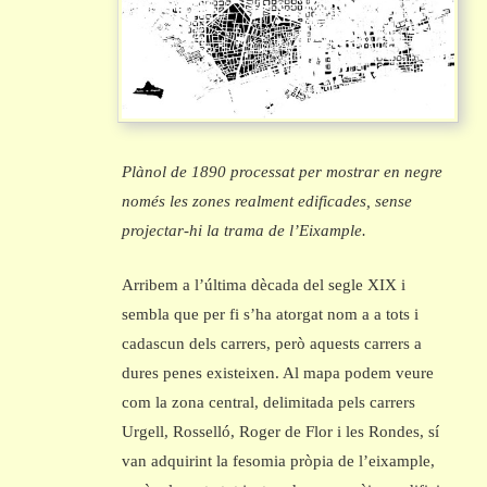
Plànol de 1890 processat per mostrar en negre
només les zones realment edificades, sense
projectar-hi la trama de l’Eixample.
Arribem a l’última dècada del segle XIX i
sembla que per fi s’ha atorgat nom a a tots i
cadascun dels carrers, però aquests carrers a
dures penes existeixen. Al mapa podem veure
com la zona central, delimitada pels carrers
Urgell, Rosselló, Roger de Flor i les Rondes, sí
van adquirint la fesomia pròpia de l’eixample,