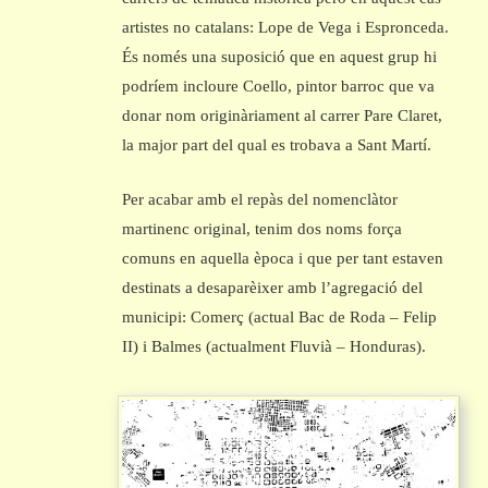
artistes no catalans: Lope de Vega i Espronceda.
És només una suposició que en aquest grup hi
podríem incloure Coello, pintor barroc que va
donar nom originàriament al carrer Pare Claret,
la major part del qual es trobava a Sant Martí.
Per acabar amb el repàs del nomenclàtor
martinenc original, tenim dos noms força
comuns en aquella època i que per tant estaven
destinats a desaparèixer amb l’agregació del
municipi: Comerç (actual Bac de Roda – Felip
II) i Balmes (actualment Fluvià – Honduras).