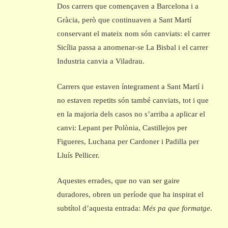
Dos carrers que començaven a Barcelona i a
Gràcia, però que continuaven a Sant Martí
conservant el mateix nom són canviats: el carrer
Sicília passa a anomenar-se La Bisbal i el carrer
Industria canvia a Viladrau.
Carrers que estaven íntegrament a Sant Martí i
no estaven repetits són també canviats, tot i que
en la majoria dels casos no s’arriba a aplicar el
canvi: Lepant per Polònia, Castillejos per
Figueres, Luchana per Cardoner i Padilla per
Lluís Pellicer.
Aquestes errades, que no van ser gaire
duradores, obren un període que ha inspirat el
subtítol d’aquesta entrada:
Més pa que formatge
.