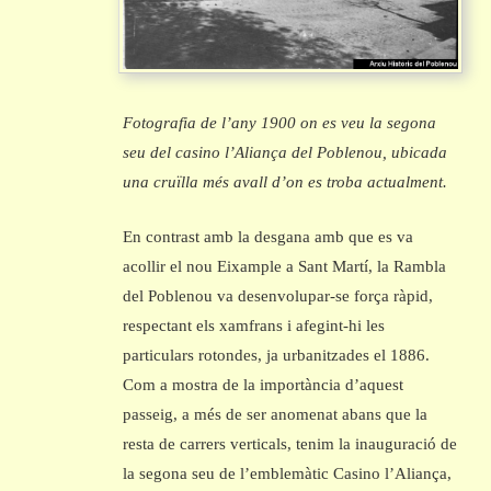
Fotografia de l’any 1900 on es veu la segona
seu del casino l’Aliança del Poblenou, ubicada
una cruïlla més avall d’on es troba actualment.
En contrast amb la desgana amb que es va
acollir el nou Eixample a Sant Martí, la Rambla
del Poblenou va desenvolupar-se força ràpid,
respectant els xamfrans i afegint-hi les
particulars rotondes, ja urbanitzades el 1886.
Com a mostra de la importància d’aquest
passeig, a més de ser anomenat abans que la
resta de carrers verticals, tenim la inauguració de
la segona seu de l’emblemàtic Casino l’Aliança,