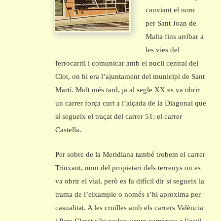
canviant el nom
per Sant Joan de
Malta fins arribar a
les vies del
ferrocarril i comunicar amb el nucli central del
Clot, on hi era l’ajuntament del municipi de Sant
Martí. Molt més tard, ja al segle XX es va obrir
un carrer força curt a l’alçada de la Diagonal que
sí segueix el traçat del carrer 51: el carrer
Castella.
Per sobre de la Meridiana també trobem el carrer
Trinxant, nom del propietari dels terrenys on es
va obrir el vial, però es fa difícil dir si segueix la
trama de l’eixample o només s’hi aproxima per
casualitat. A les cruïlles amb els carrers València