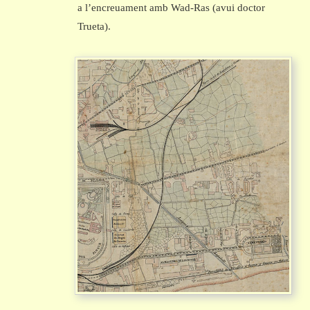
a l’encreuament amb Wad-Ras (avui doctor
Trueta).