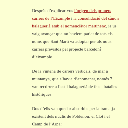
Després d’explicar-vos
l’origen dels primers
carrers de l’Eixample
i
la consolidació del cànon
balaguerià amb el nomenclàtor martinenc
, ja us
vaig avançar que no havíem parlat de tots els
noms que Sant Martí va adoptar per als nous
carrers previstos pel projecte barceloní
d’eixample.
De la vintena de carrers verticals, de mar a
muntanya, que s’havia d’anomenar, només 7
van recórrer a l’estil balaguerià de fets i batalles
històriques.
Dos d’ells van quedar absorbits per la trama ja
existent dels nuclis de Poblenou, el Clot i el
Camp de l’Arpa: