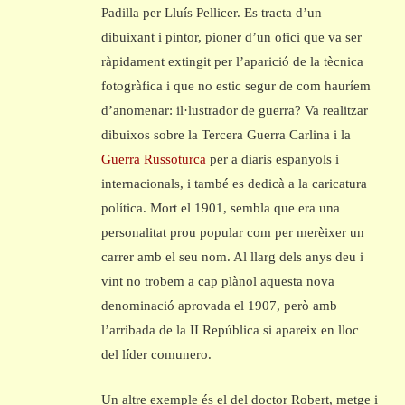
Padilla per Lluís Pellicer. Es tracta d’un
dibuixant i pintor, pioner d’un ofici que va ser
ràpidament extingit per l’aparició de la tècnica
fotogràfica i que no estic segur de com hauríem
d’anomenar: il·lustrador de guerra? Va realitzar
dibuixos sobre la Tercera Guerra Carlina i la
Guerra Russoturca
per a diaris espanyols i
internacionals, i també es dedicà a la caricatura
política. Mort el 1901, sembla que era una
personalitat prou popular com per merèixer un
carrer amb el seu nom. Al llarg dels anys deu i
vint no trobem a cap plànol aquesta nova
denominació aprovada el 1907, però amb
l’arribada de la II República si apareix en lloc
del líder comunero.
Un altre exemple és el del doctor Robert, metge i