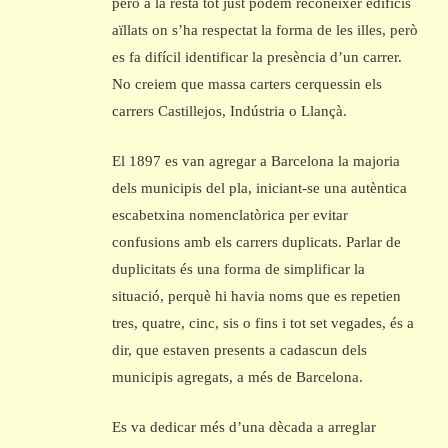
però a la resta tot just podem reconèixer edificis
aïllats on s’ha respectat la forma de les illes, però
es fa difícil identificar la presència d’un carrer.
No creiem que massa carters cerquessin els
carrers Castillejos, Indústria o Llançà.
El 1897 es van agregar a Barcelona la majoria
dels municipis del pla, iniciant-se una autèntica
escabetxina nomenclatòrica per evitar
confusions amb els carrers duplicats. Parlar de
duplicitats és una forma de simplificar la
situació, perquè hi havia noms que es repetien
tres, quatre, cinc, sis o fins i tot set vegades, és a
dir, que estaven presents a cadascun dels
municipis agregats, a més de Barcelona.
Es va dedicar més d’una dècada a arreglar