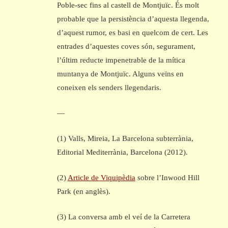
Poble-sec fins al castell de Montjuïc. És molt
probable que la persistència d’aquesta llegenda,
d’aquest rumor, es basi en quelcom de cert. Les
entrades d’aquestes coves són, segurament,
l’últim reducte impenetrable de la mítica
muntanya de Montjuïc. Alguns veïns en
coneixen els senders llegendaris.
—
(1) Valls, Mireia, La Barcelona subterrània,
Editorial Mediterrània, Barcelona (2012).
(2)
Article de Viquipèdia
sobre l’Inwood Hill
Park (en anglès).
(3) La conversa amb el veí de la Carretera