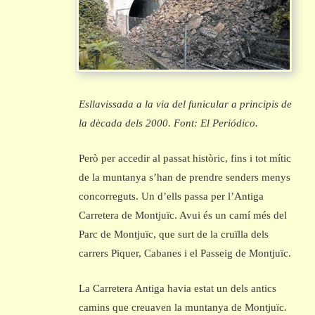
Esllavissada a la via del funicular a principis de
la dècada dels 2000. Font: El Periódico.
Però per accedir al passat històric, fins i tot mític
de la muntanya s’han de prendre senders menys
concorreguts. Un d’ells passa per l’Antiga
Carretera de Montjuïc. Avui és un camí més del
Parc de Montjuïc, que surt de la cruïlla dels
carrers Piquer, Cabanes i el Passeig de Montjuïc.
La Carretera Antiga havia estat un dels antics
camins que creuaven la muntanya de Montjuïc.