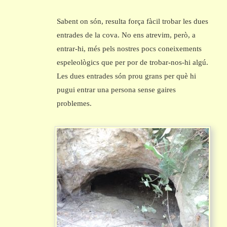
Sabent on són, resulta força fàcil trobar les dues
entrades de la cova. No ens atrevim, però, a
entrar-hi, més pels nostres pocs coneixements
espeleològics que per por de trobar-nos-hi algú.
Les dues entrades són prou grans per què hi
pugui entrar una persona sense gaires
problemes.