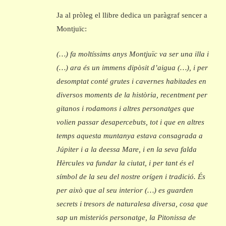
Ja al pròleg el llibre dedica un paràgraf sencer a
Montjuïc:
(…) fa moltíssims anys Montjuïc va ser una illa i
(…) ara és un immens dipòsit d’aigua (…), i per
desomptat conté grutes i cavernes habitades en
diversos moments de la història, recentment per
gitanos i rodamons i altres personatges que
volien passar desapercebuts, tot i que en altres
temps aquesta muntanya estava consagrada a
Júpiter i a la deessa Mare, i en la seva falda
Hèrcules va fundar la ciutat, i per tant és el
símbol de la seu del nostre orígen i tradició. És
per això que al seu interior (…) es guarden
secrets i tresors de naturalesa diversa, cosa que
sap un misteriós personatge, la Pitonissa de