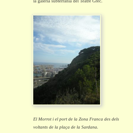
la galeria subterrània del Teatre Grec.
El Morrot i el port de la Zona Franca des dels
voltants de la plaça de la Sardana.