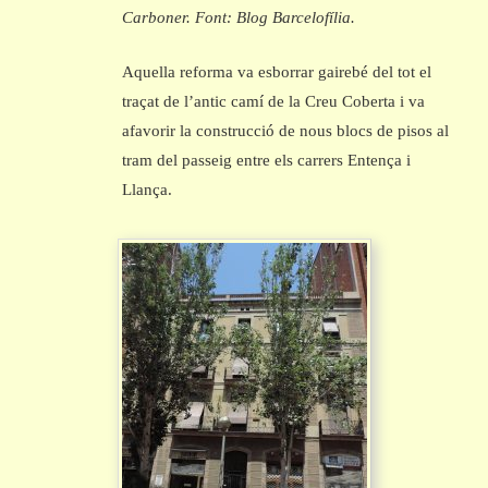
Carboner. Font: Blog Barcelofília.
Aquella reforma va esborrar gairebé del tot el
traçat de l’antic camí de la Creu Coberta i va
afavorir la construcció de nous blocs de pisos al
tram del passeig entre els carrers Entença i
Llança.