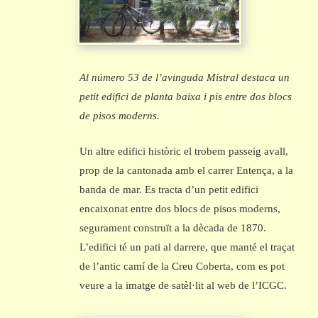
Al número 53 de l’avinguda Mistral destaca un
petit edifici de planta baixa i pis entre dos blocs
de pisos moderns.
Un altre edifici històric el trobem passeig avall,
prop de la cantonada amb el carrer Entença, a la
banda de mar. Es tracta d’un petit edifici
encaixonat entre dos blocs de pisos moderns,
segurament construït a la dècada de 1870.
L’edifici té un pati al darrere, que manté el traçat
de l’antic camí de la Creu Coberta, com es pot
veure a la imatge de satèl·lit al web de l’ICGC.