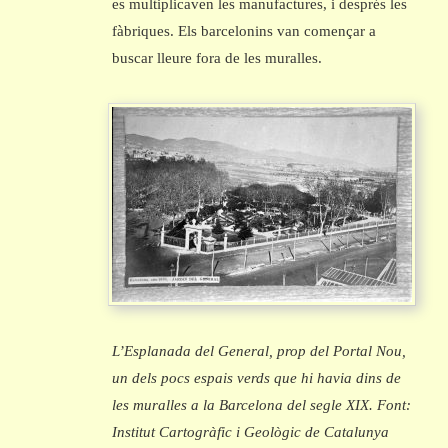
es multiplicaven les manufactures, i després les
fàbriques. Els barcelonins van començar a
buscar lleure fora de les muralles.
L’Esplanada del General, prop del Portal Nou,
un dels pocs espais verds que hi havia dins de
les muralles a la Barcelona del segle XIX. Font:
Institut Cartogràfic i Geològic de Catalunya