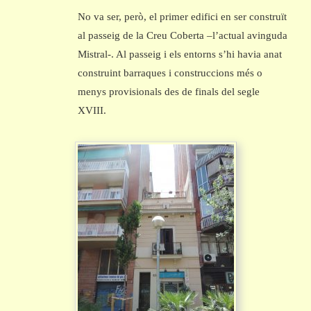
No va ser, però, el primer edifici en ser construït
al passeig de la Creu Coberta –l’actual avinguda
Mistral-. Al passeig i els entorns s’hi havia anat
construint barraques i construccions més o
menys provisionals des de finals del segle
XVIII.