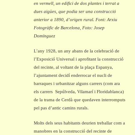
en vermell, un edifici de dos plantes i terrat a
dues aigües, que podia ser una construcció
anterior a 1890, d’origen rural. Font: Arxiu
Fotogràfic de Barcelona, Foto: Josep
Domínguez
L’any 1928, un any abans de la celebració de
l’Exposició Universal i aprofitant la construcció
del recinte, al voltant de la plaça Espanya,
l’ajuntament decidí enderrocar el nucli de
barraques i urbanitzar alguns carrers (com ara
els carrers Sepúlveda, Vilamarí i Floridablanca)
de la trama de Cerdà que quedaven interromputs
pel pas d’antic camins rurals.
Molts dels seus habitants deurien treballar com a
manobres en la construcció del recinte de