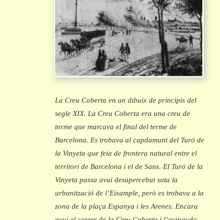
La Creu Coberta en un dibuix de principis del
segle XIX. La Creu Coberta era una creu de
terme que marcava el final del terme de
Barcelona. Es trobava al capdamunt del Turó de
la Vinyeta que feia de frontera natural entre el
territori de Barcelona i el de Sans. El Turó de la
Vinyeta passa avui desapercebut sota la
urbanització de l’Eixample, però es trobava a la
zona de la plaça Espanya i les Arenes. Encara
avui el carrer de la Creu Coberta i l’avinguda