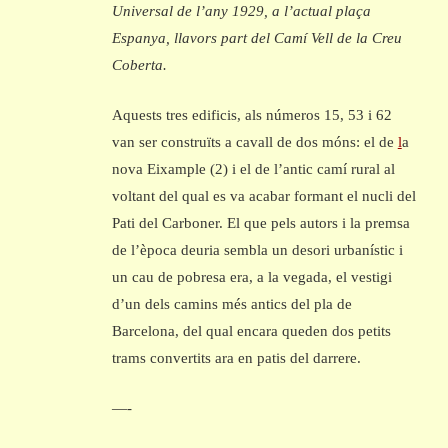
Universal de l’any 1929, a l’actual plaça
Espanya, llavors part del Camí Vell de la Creu
Coberta.
Aquests tres edificis, als números 15, 53 i 62
van ser construïts a cavall de dos móns: el de
l
a
nova Eixample (2) i el de l’antic camí rural al
voltant del qual es va acabar formant el nucli del
Pati del Carboner. El que pels autors i la premsa
de l’època deuria sembla un desori urbanístic i
un cau de pobresa era, a la vegada, el vestigi
d’un dels camins més antics del pla de
Barcelona, del qual encara queden dos petits
trams convertits ara en patis del darrere.
—-