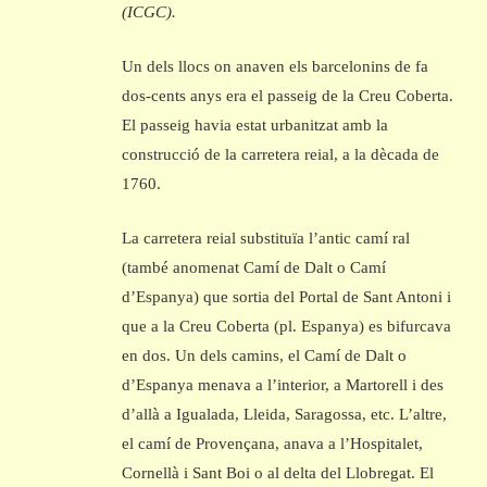
(ICGC).
Un dels llocs on anaven els barcelonins de fa
dos-cents anys era el passeig de la Creu Coberta.
El passeig havia estat urbanitzat amb la
construcció de la carretera reial, a la dècada de
1760.
La carretera reial substituïa l’antic camí ral
(també anomenat Camí de Dalt o Camí
d’Espanya) que sortia del Portal de Sant Antoni i
que a la Creu Coberta (pl. Espanya) es bifurcava
en dos. Un dels camins, el Camí de Dalt o
d’Espanya menava a l’interior, a Martorell i des
d’allà a Igualada, Lleida, Saragossa, etc. L’altre,
el camí de Provençana, anava a l’Hospitalet,
Cornellà i Sant Boi o al delta del Llobregat. El