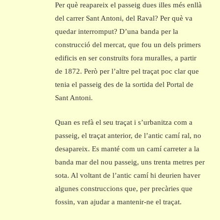
Per què reapareix el passeig dues illes més enllà
del carrer Sant Antoni, del Raval? Per què va
quedar interromput? D’una banda per la
construcció del mercat, que fou un dels primers
edificis en ser construïts fora muralles, a partir
de 1872. Però per l’altre pel traçat poc clar que
tenia el passeig des de la sortida del Portal de
Sant Antoni.
Quan es refà el seu traçat i s’urbanitza com a
passeig, el traçat anterior, de l’antic camí ral, no
desapareix. Es manté com un camí carreter a la
banda mar del nou passeig, uns trenta metres per
sota. Al voltant de l’antic camí hi deurien haver
algunes construccions que, per precàries que
fossin, van ajudar a mantenir-ne el traçat.