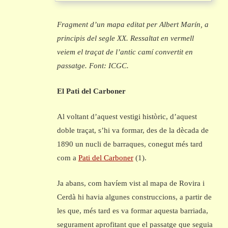
Fragment d’un mapa editat per Albert Marín, a
principis del segle XX. Ressaltat en vermell
veiem el traçat de l’antic camí convertit en
passatge. Font: ICGC.
El Pati del Carboner
Al voltant d’aquest vestigi històric, d’aquest
doble traçat, s’hi va formar, des de la dècada de
1890 un nucli de barraques, conegut més tard
com a
Pati del Carboner
(1).
Ja abans, com havíem vist al mapa de Rovira i
Cerdà hi havia algunes construccions, a partir de
les que, més tard es va formar aquesta barriada,
segurament aprofitant que el passatge que seguia