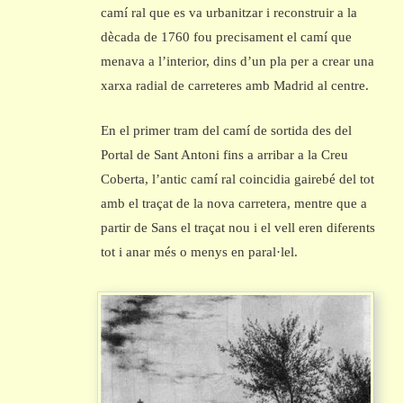
camí ral que es va urbanitzar i reconstruir a la
dècada de 1760 fou precisament el camí que
menava a l’interior, dins d’un pla per a crear una
xarxa radial de carreteres amb Madrid al centre.
En el primer tram del camí de sortida des del
Portal de Sant Antoni fins a arribar a la Creu
Coberta, l’antic camí ral coincidia gairebé del tot
amb el traçat de la nova carretera, mentre que a
partir de Sans el traçat nou i el vell eren diferents
tot i anar més o menys en paral·lel.