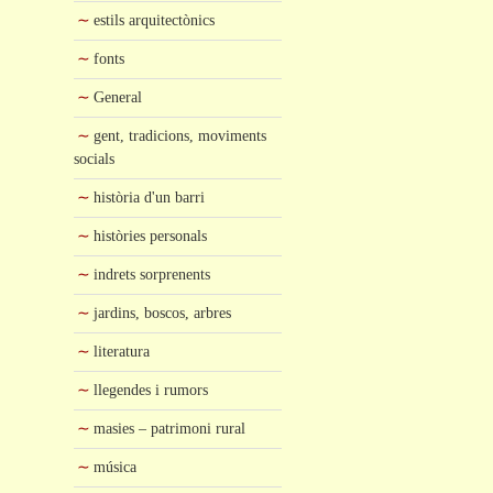
estils arquitectònics
fonts
General
gent, tradicions, moviments
socials
història d'un barri
històries personals
indrets sorprenents
jardins, boscos, arbres
literatura
llegendes i rumors
masies – patrimoni rural
música