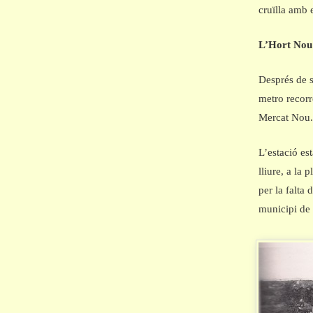
cruïlla amb 
L’Hort Nou 
Després de s
metro recorr
Mercat Nou
L’estació es
lliure, a la 
per la falta
municipi de 