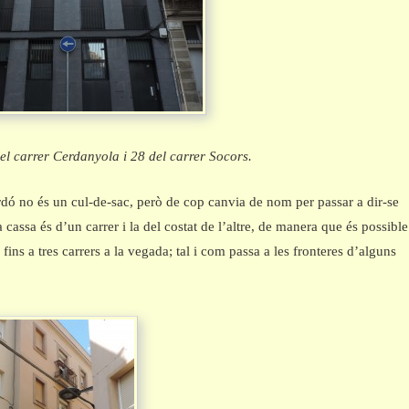
l carrer Cerdanyola i 28 del carrer Socors.
rdó no és un cul-de-sac, però de cop canvia de nom per passar a dir-se
 cassa és d’un carrer i la del costat de l’altre, de manera que és possible
 fins a tres carrers a la vegada; tal i com passa a les fronteres d’alguns