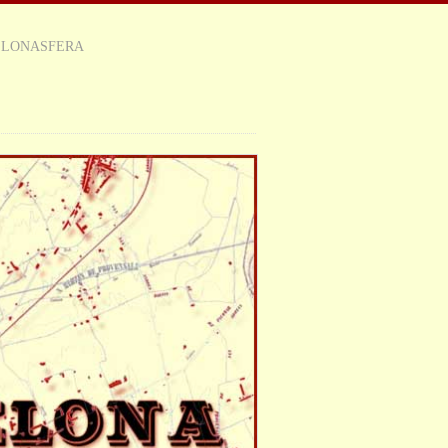
ELONASFERA