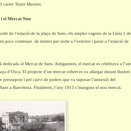
el carrer Tenor Massini.
i el Mercat Nou
ortir de l’estació de la plaça de Sans, els amples vagons de la Línia 1 de
en pocs centenars de metres per sortir a l’exterior i parar a l’estació de
.
tà dedicada al Mercat de Sans. Antigament, el mercat es celebrava a l’air
plaça d’Osca. El projecte d’un mercat cobert es va allargar durant llustres
 de pressupost i pel canvi de poders que va suposar l’annexió del
Sans a Barcelona. Finalment, l’any 1913 s’inaugura el nou mercat.