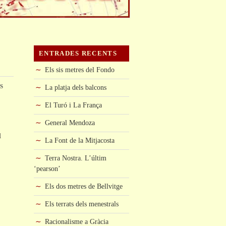
ENTRADES RECENTS
Els sis metres del Fondo
s
La platja dels balcons
El Turó i La França
General Mendoza
l
La Font de la Mitjacosta
Terra Nostra. L’últim
‘pearson’
Els dos metres de Bellvitge
Els terrats dels menestrals
Racionalisme a Gràcia