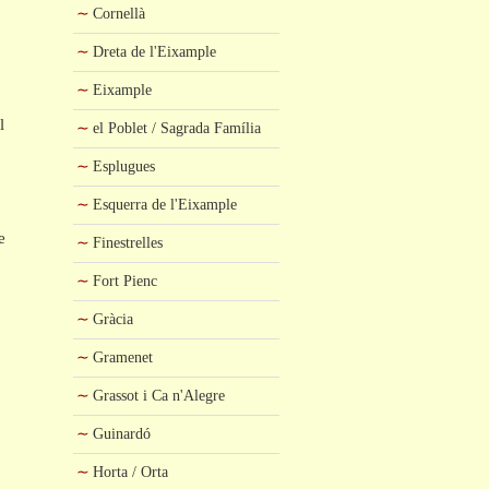
Cornellà
Dreta de l'Eixample
Eixample
l
el Poblet / Sagrada Família
Esplugues
Esquerra de l'Eixample
e
Finestrelles
Fort Pienc
Gràcia
Gramenet
Grassot i Ca n'Alegre
Guinardó
Horta / Orta