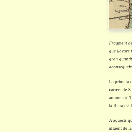
Fragment de
que llavors 
gran quantit
aconsegueix
La primera c
carrers de S
anomenat Tor
la Riera de 
A aquests qu
afluent de l