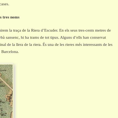
 cases.
ls tres noms
irem la traça de la Riera d’Escuder. En els seus tres-cents metres de
rbà sansenc, hi ha trams de tot tipus. Alguns d’ells han conservat
inal de la llera de la riera. És una de les rieres més interessants de les
n Barcelona.