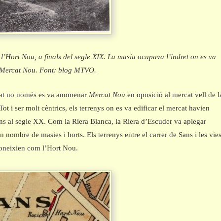
l’Hort Nou, a finals del segle XIX. La masia ocupava l’indret on es va
l Mercat Nou. Font: blog MTVO.
at no només es va anomenar
Mercat Nou
en oposició al mercat vell de l
Tot i ser molt cèntrics, els terrenys on es va edificar el mercat havien
fins al segle XX. Com la Riera Blanca, la Riera d’Escuder va aplegar
 nombre de masies i horts. Els terrenys entre el carrer de Sans i les vie
coneixien com l’Hort Nou.