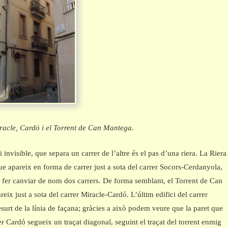
racle, Cardó i el Torrent de Can Mantega.
i invisible, que separa un carrer de l’altre és el pas d’una riera. La Riera
e apareix en forma de carrer just a sota del carrer Socors-Cerdanyola,
fer canviar de nom dos carrers. De forma semblant, el Torrent de Can
eix just a sota del carrer Miracle-Cardó. L’últim edifici del carrer
surt de la línia de façana; gràcies a això podem veure que la paret que
er Cardó segueix un traçat diagonal, seguint el traçat del torrent enmig