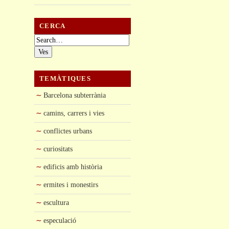
CERCA
Cerca:
TEMÀTIQUES
Barcelona subterrània
camins, carrers i vies
conflictes urbans
curiositats
edificis amb història
ermites i monestirs
escultura
especulació