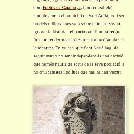
com
Pobles de Catalunya
, ignoren gairebé
completament el municipi de Sant Adrià, tot i ser
un dels millors llocs web sobre el tema. Sovint,
ignorar la història i el patrimoni d’un indret (o
fins i tot enderrocar-lo) és una forma d’anular-ne
la identitat. En tot cas, que Sant Adrià hagi de
seguir sent o no sent independent és una decisió
que només hauria de sortir de la seva població, i
no d’urbanistes i polítics que mai hi han viscut.