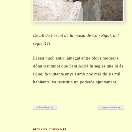
Detall de l’escut de la masia de Can Rigal, del
segle XVI.
El seu nucli antic, amagat entre blocs moderns,
dóna testimoni que Sant Adrià fa segles que hi és
i que, fa vuitanta anys i amb poc més de sis mil
habitants, va resistir a un poderós ajuntament.
Post navigation
← Entrada prèvia
Següent entrada →
DEIXA UN COMENTARI