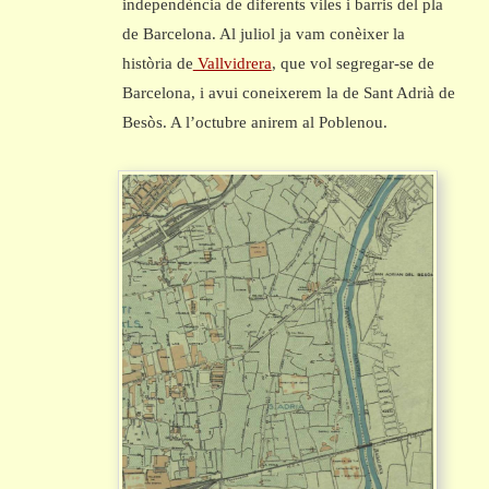
independència de diferents viles i barris del pla
de Barcelona. Al juliol ja vam conèixer la
història de
Vallvidrera
, que vol segregar-se de
Barcelona, i avui coneixerem la de Sant Adrià de
Besòs. A l’octubre anirem al Poblenou.