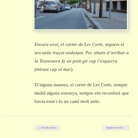
Encara avui, el carrer de Les Corts, segueix el
seu antic traçat ondulant. Poc abans d’arribar a
la Travessera fa un petit gir cap l’esquerra
(mirant cap al mar).
D’alguna manera, el carrer de Les Corts, sempre
tindrà alguna estranya, sempre ens recordarà que
havia estat i és un camí molt antic.
Post navigation
← Entrada prèvia
Següent entrada →