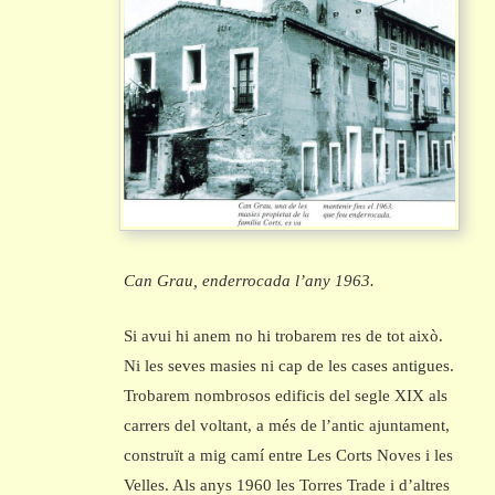
Can Grau, enderrocada l’any 1963.
Si avui hi anem no hi trobarem res de tot això.
Ni les seves masies ni cap de les cases antigues.
Trobarem nombrosos edificis del segle XIX als
carrers del voltant, a més de l’antic ajuntament,
construït a mig camí entre Les Corts Noves i les
Velles. Als anys 1960 les Torres Trade i d’altres