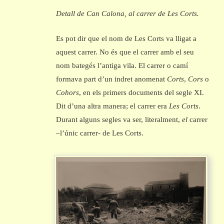
Detall de Can Calona, al carrer de Les Corts.
Es pot dir que el nom de Les Corts va lligat a
aquest carrer. No és que el carrer amb el seu
nom bategés l’antiga vila. El carrer o camí
formava part d’un indret anomenat
Corts
,
Cors
o
Cohors
, en els primers documents del segle XI.
Dit d’una altra manera; el carrer era
Les Corts
.
Durant alguns segles va ser, literalment,
el
carrer
–l’únic carrer- de Les Corts.