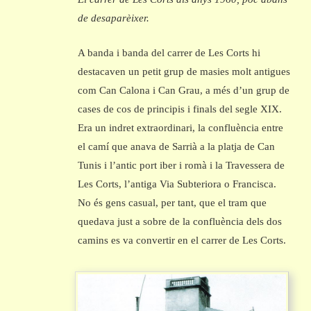
de desaparèixer.
A banda i banda del carrer de Les Corts hi
destacaven un petit grup de masies molt antigues
com Can Calona i Can Grau, a més d’un grup de
cases de cos de principis i finals del segle XIX.
Era un indret extraordinari, la confluència entre
el camí que anava de Sarrià a la platja de Can
Tunis i l’antic port iber i romà i la Travessera de
Les Corts, l’antiga Via Subteriora o Francisca.
No és gens casual, per tant, que el tram que
quedava just a sobre de la confluència dels dos
camins es va convertir en el carrer de Les Corts.