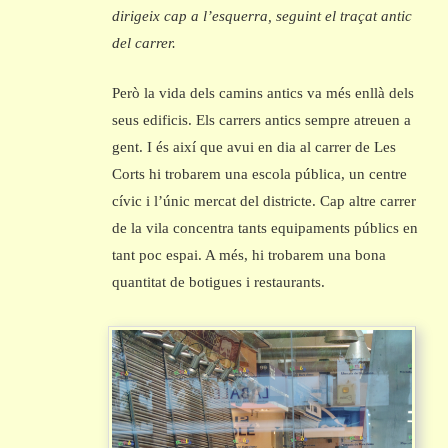
dirigeix cap a l’esquerra, seguint el traçat antic
del carrer.
Però la vida dels camins antics va més enllà dels
seus edificis. Els carrers antics sempre atreuen a
gent. I és així que avui en dia al carrer de Les
Corts hi trobarem una escola pública, un centre
cívic i l’únic mercat del districte. Cap altre carrer
de la vila concentra tants equipaments públics en
tant poc espai. A més, hi trobarem una bona
quantitat de botigues i restaurants.