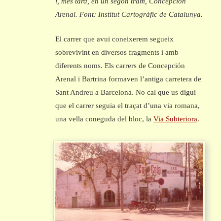
i, més tard, en un segon tram, Concepción
Arenal. Font: Institut Cartogràfic de Catalunya.
El carrer que avui coneixerem segueix
sobrevivint en diversos fragments i amb
diferents noms. Els carrers de Concepción
Arenal i Bartrina formaven l’antiga carretera de
Sant Andreu a Barcelona. No cal que us digui
que el carrer seguia el traçat d’una via romana,
una vella coneguda del bloc, la
Via Subteriora
.