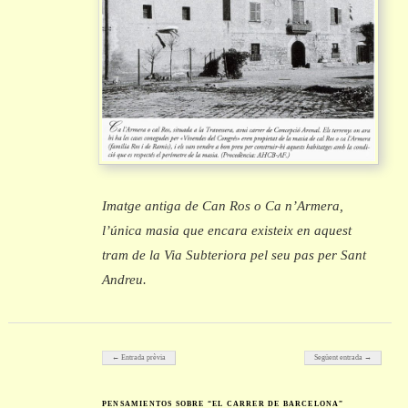
Imatge antiga de Can Ros o Ca n’Armera,
l’única masia que encara existeix en aquest
tram de la Via Subteriora pel seu pas per Sant
Andreu.
Post navigation
← Entrada prèvia
Següent entrada →
PENSAMIENTOS SOBRE “EL CARRER DE BARCELONA”