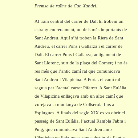
Premsa de raïms de Can Xandri.
Al tram central del carrer de Dalt hi trobem un
estrany encreuament, un dels més importants de
Sant Andreu. Aquí s’hi troben la Riera de Sant
Andreu, el carrer Pons i Gallarza i el carrer de
Dalt. El carrer Pons i Gallarza, antigament de
Sant Llorenç, surt de la plaça del Comerç i no és
res més que l’antic camí ral que comunicava
Sant Andreu i Vilapicina. A Porta, el camí ral
seguia per l’actual carrer Piferrer. A Sant Eulàlia
de Vilapicina enllaçava amb un altre camí que
vorejava la muntanya de Collserola fins a
Esplugues. A finals del segle XIX es va obrir el
passeig de Sant Eulàlia, l’actual Rambla Fabra i
Puig, que comunicava Sant Andreu amb
Vilapicina en línia recta, que substituiria l’antic