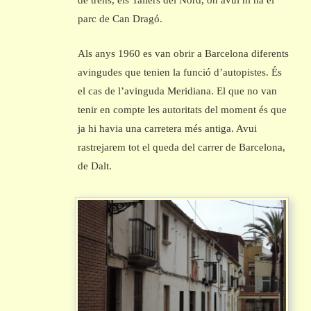
de trens, els Tallers del Nord, on avui hi ha el
parc de Can Dragó.
Als anys 1960 es van obrir a Barcelona diferents
avingudes que tenien la funció d’autopistes. És
el cas de l’avinguda Meridiana. El que no van
tenir en compte les autoritats del moment és que
ja hi havia una carretera més antiga. Avui
rastrejarem tot el queda del carrer de Barcelona,
de Dalt.