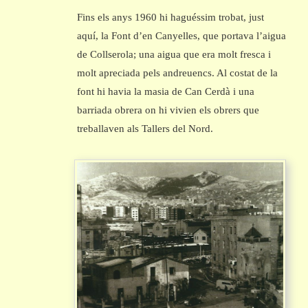
Fins els anys 1960 hi haguéssim trobat, just
aquí, la Font d’en Canyelles, que portava l’aigua
de Collserola; una aigua que era molt fresca i
molt apreciada pels andreuencs. Al costat de la
font hi havia la masia de Can Cerdà i una
barriada obrera on hi vivien els obrers que
treballaven als Tallers del Nord.