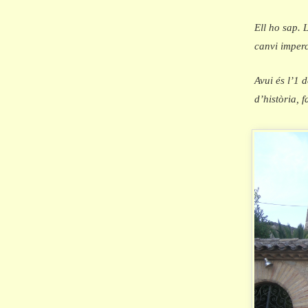
Ell ho sap. 
canvi imperc
Avui és l’1 
d’història, 