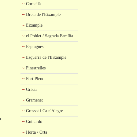
Cornellà
Dreta de l'Eixample
Eixample
el Poblet / Sagrada Família
Esplugues
Esquerra de l'Eixample
Finestrelles
Fort Pienc
Gràcia
Gramenet
Grassot i Ca n'Alegre
r
Guinardó
Horta / Orta