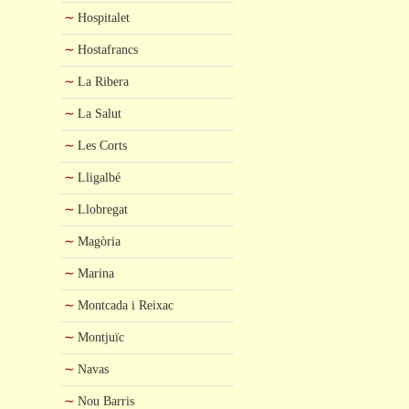
Hospitalet
Hostafrancs
La Ribera
La Salut
Les Corts
Lligalbé
Llobregat
Magòria
Marina
Montcada i Reixac
Montjuïc
Navas
Nou Barris