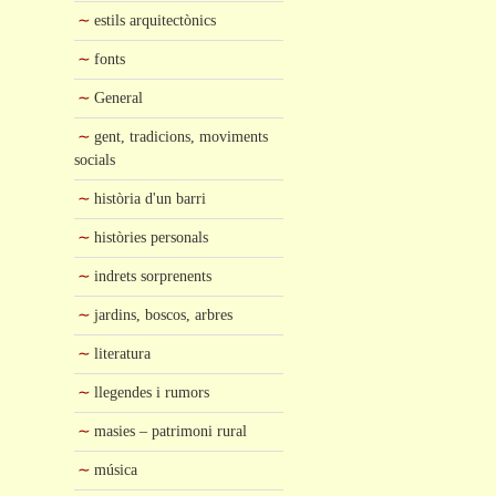
estils arquitectònics
fonts
General
gent, tradicions, moviments
socials
història d'un barri
històries personals
indrets sorprenents
jardins, boscos, arbres
literatura
llegendes i rumors
masies – patrimoni rural
música