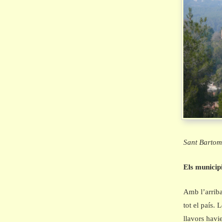
Sant Bartom
Els municip
Amb l’arriba
tot el país. 
llavors havie