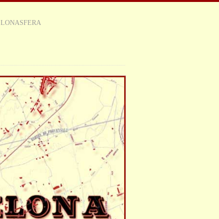
ELONASFERA