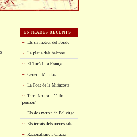
ENTRADES RECENTS
Els sis metres del Fondo
s
La platja dels balcons
El Turó i La França
General Mendoza
La Font de la Mitjacosta
Terra Nostra. L’últim
‘pearson’
Els dos metres de Bellvitge
Els terrats dels menestrals
Racionalisme a Gràcia