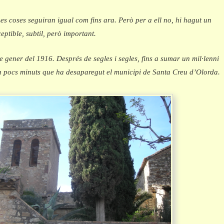
Les coses seguiran igual com fins ara. Però per a ell no, hi hagut un
eptible, subtil, però important.
de gener del 1916. Després de segles i segles, fins a sumar un mil·lenni
fa pocs minuts que ha desaparegut el municipi de Santa Creu d’Olorda.