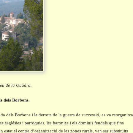
eu de la Quadra.
is dels Borbons.
da dels Borbons i la derrota de la guerra de successió, es va reorganitza
Les esglésies i parròquies, les baronies i els dominis feudals que fins
n estat el centre d’organització de les zones rurals, van ser substituits