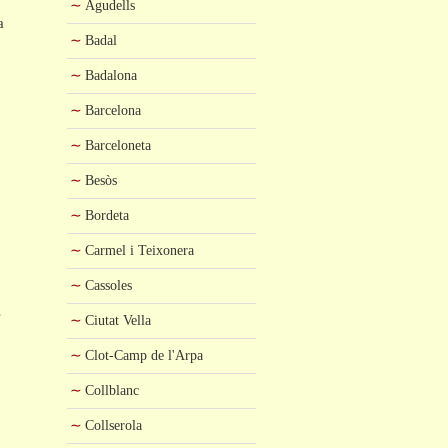
Agudells
a
Badal
Badalona
Barcelona
Barceloneta
Besòs
Bordeta
Carmel i Teixonera
Cassoles
s
Ciutat Vella
Clot-Camp de l'Arpa
Collblanc
Collserola