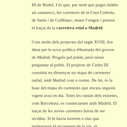
III de Borbó. I és que, per molt que pugui doldre
als santsencs, les carreteres de la Creu Coberta,
de Sants i de Collblanc, tenen l’origen i prenen
el traçat de la
carretera reial a Madrid
.
Com molts dels projectes del segle XVIII, fou
ideat per la nova política il•lustrada del govern
de Madrid. Progrés pel poble; però sense
preguntar al poble. El projecte de Carles III
consistia en dissenyar un mapa de carreteres
radial, amb Madrid com a centre. De fet, és la
base del mapa de carreteres que encara segueix
vigent avui en dia. Totes les ciutats dels extrems,
com Barcelona, es connectarien amb Madrid. El
traçat de les noves carreteres havia de ser
rectilini. Si hi havia torrents o rius que
molestaven el recorregut de la via, es