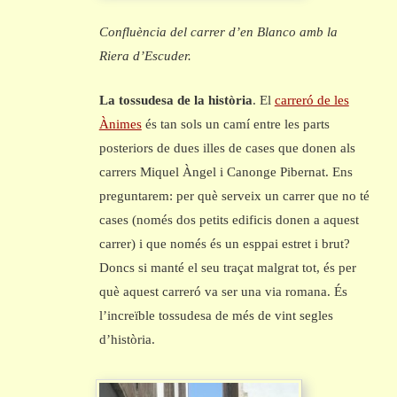
Confluència del carrer d’en Blanco amb la
Riera d’Escuder.
La tossudesa de la història
. El
carreró de les
Ànimes
és tan sols un camí entre les parts
posteriors de dues illes de cases que donen als
carrers Miquel Àngel i Canonge Pibernat. Ens
preguntarem: per què serveix un carrer que no té
cases (només dos petits edificis donen a aquest
carrer) i que només és un esppai estret i brut?
Doncs si manté el seu traçat malgrat tot, és per
què aquest carreró va ser una via romana. És
l’increïble tossudesa de més de vint segles
d’història.