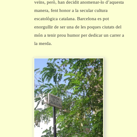
veïns, però, han decidit anomenar-lo d’aquesta
manera, fent honor a la secular cultura
escatològica catalana. Barcelona es pot
enorgullir de ser una de les poques ciutats del
món a tenir prou humor per dedicar un carrer a
la merda.