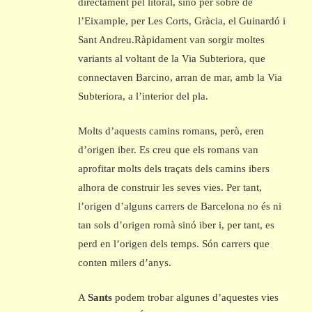
directament pel litoral, sinó per sobre de
l’Eixample, per Les Corts, Gràcia, el Guinardó i
Sant Andreu.Ràpidament van sorgir moltes
variants al voltant de la Via Subteriora, que
connectaven Barcino, arran de mar, amb la Via
Subteriora, a l’interior del pla.
Molts d’aquests camins romans, però, eren
d’origen iber. Es creu que els romans van
aprofitar molts dels traçats dels camins ibers
alhora de construir les seves vies. Per tant,
l’origen d’alguns carrers de Barcelona no és ni
tan sols d’origen romà sinó iber i, per tant, es
perd en l’origen dels temps. Són carrers que
conten milers d’anys.
A
Sants
podem trobar algunes d’aquestes vies