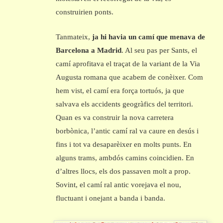
construirien ponts.
Tanmateix,
ja hi havia un camí que menava de
Barcelona a Madrid
. Al seu pas per Sants, el
camí aprofitava el traçat de la variant de la Via
Augusta romana que acabem de conèixer. Com
hem vist, el camí era força tortuós, ja que
salvava els accidents geogràfics del territori.
Quan es va construir la nova carretera
borbònica, l’antic camí ral va caure en desús i
fins i tot va desaparèixer en molts punts. En
alguns trams, ambdós camins coincidien. En
d’altres llocs, els dos passaven molt a prop.
Sovint, el camí ral antic vorejava el nou,
fluctuant i onejant a banda i banda.