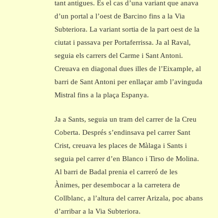
tant antigues. És el cas d’una variant que anava
d’un portal a l’oest de Barcino fins a la Via
Subteriora. La variant sortia de la part oest de la
ciutat i passava per Portaferrissa. Ja al Raval,
seguia els carrers del Carme i Sant Antoni.
Creuava en diagonal dues illes de l’Eixample, al
barri de Sant Antoni per enllaçar amb l’avinguda
Mistral fins a la plaça Espanya.
Ja a Sants, seguia un tram del carrer de la Creu
Coberta. Després s’endinsava pel carrer Sant
Crist, creuava les places de Màlaga i Sants i
seguia pel carrer d’en Blanco i Tirso de Molina.
Al barri de Badal prenia el carreró de les
Ànimes, per desembocar a la carretera de
Collblanc, a l’altura del carrer Arizala, poc abans
d’arribar a la Via Subteriora.