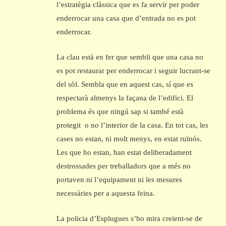
l’estratègia clàssica que es fa servir per poder
enderrocar una casa que d’entrada no es pot
enderrocar.
La clau està en fer que sembli que una casa no
es pot restaurar per enderrocar i seguir lucrant-se
del sòl. Sembla que en aquest cas, sí que es
respectarà almenys la façana de l’edifici. El
problema és que ningú sap si també està
protegit o no l’interior de la casa. En tot cas, les
cases no estan, ni molt menys, en estat ruïnós.
Les que ho estan, han estat deliberadament
destrossades per treballadors que a més no
portaven ni l’equipament ni les mesures
necessàries per a aquesta feina.
La policia d’Esplugues s’ho mira creient-se de