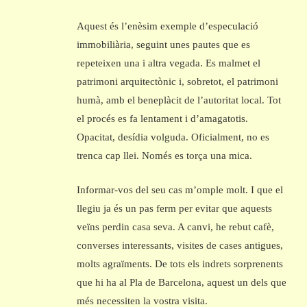
Aquest és l’enèsim exemple d’especulació
immobiliària, seguint unes pautes que es
repeteixen una i altra vegada. Es malmet el
patrimoni arquitectònic i, sobretot, el patrimoni
humà, amb el beneplàcit de l’autoritat local. Tot
el procés es fa lentament i d’amagatotis.
Opacitat, desídia volguda. Oficialment, no es
trenca cap llei. Només es torça una mica.
Informar-vos del seu cas m’omple molt. I que el
llegiu ja és un pas ferm per evitar que aquests
veïns perdin casa seva. A canvi, he rebut cafè,
converses interessants, visites de cases antigues,
molts agraïments. De tots els indrets sorprenents
que hi ha al Pla de Barcelona, aquest un dels que
més necessiten la vostra visita.