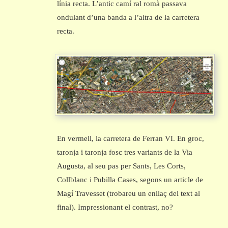
línia recta. L’antic camí ral romà passava
ondulant d’una banda a l’altra de la carretera
recta.
En vermell, la carretera de Ferran VI. En groc,
taronja i taronja fosc tres variants de la Via
Augusta, al seu pas per Sants, Les Corts,
Collblanc i Pubilla Cases, segons un article de
Magí Travesset (trobareu un enllaç del text al
final). Impressionant el contrast, no?