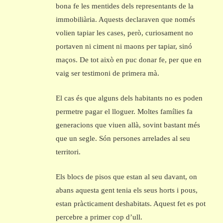
bona fe les mentides dels representants de la
immobiliària. Aquests declaraven que només
volien tapiar les cases, però, curiosament no
portaven ni ciment ni maons per tapiar, sinó
maços. De tot això en puc donar fe, per que en
vaig ser testimoni de primera mà.
El cas és que alguns dels habitants no es poden
permetre pagar el lloguer. Moltes famílies fa
generacions que viuen allà, sovint bastant més
que un segle. Són persones arrelades al seu
territori.
Els blocs de pisos que estan al seu davant, on
abans aquesta gent tenia els seus horts i pous,
estan pràcticament deshabitats. Aquest fet es pot
percebre a primer cop d’ull.