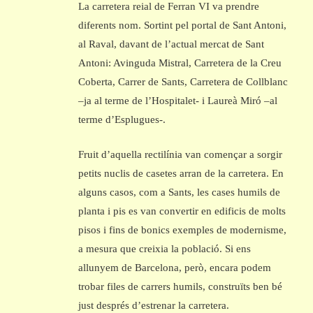
La carretera reial de Ferran VI va prendre
diferents nom. Sortint pel portal de Sant Antoni,
al Raval, davant de l’actual mercat de Sant
Antoni: Avinguda Mistral, Carretera de la Creu
Coberta, Carrer de Sants, Carretera de Collblanc
–ja al terme de l’Hospitalet- i Laureà Miró –al
terme d’Esplugues-.
Fruit d’aquella rectilínia van començar a sorgir
petits nuclis de casetes arran de la carretera. En
alguns casos, com a Sants, les cases humils de
planta i pis es van convertir en edificis de molts
pisos i fins de bonics exemples de modernisme,
a mesura que creixia la població. Si ens
allunyem de Barcelona, però, encara podem
trobar files de carrers humils, construïts ben bé
just després d’estrenar la carretera.