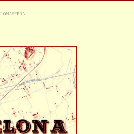
ELONASFERA