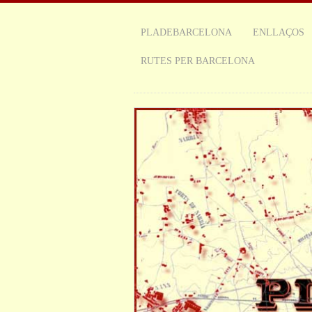
PLADEBARCELONA
ENLLAÇOS
RUTES PER BARCELONA