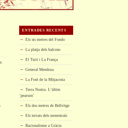
ENTRADES RECENTS
Els sis metres del Fondo
La platja dels balcons
El Turó i La França
s
General Mendoza
La Font de la Mitjacosta
Terra Nostra. L’últim
‘pearson’
.
Els dos metres de Bellvitge
Els terrats dels menestrals
Racionalisme a Gràcia