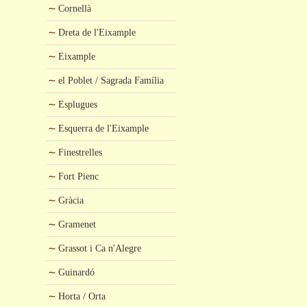
Cornellà
Dreta de l'Eixample
Eixample
el Poblet / Sagrada Família
Esplugues
Esquerra de l'Eixample
Finestrelles
Fort Pienc
Gràcia
Gramenet
Grassot i Ca n'Alegre
Guinardó
Horta / Orta