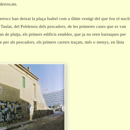
derrocats.
rrocs han deixat la plaça Isabel com a últim vestigi del que fou el nucli
l Taulat, del Poblenou dels pescadors, de les primeres cases que es van
an de platja, els primers edificis estables, que ja no eren barraques per
e per als pescadors, els primers carrers traçats, més o menys, en línia