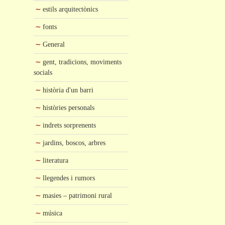
estils arquitectònics
fonts
General
gent, tradicions, moviments
socials
història d'un barri
històries personals
indrets sorprenents
jardins, boscos, arbres
literatura
llegendes i rumors
masies – patrimoni rural
música