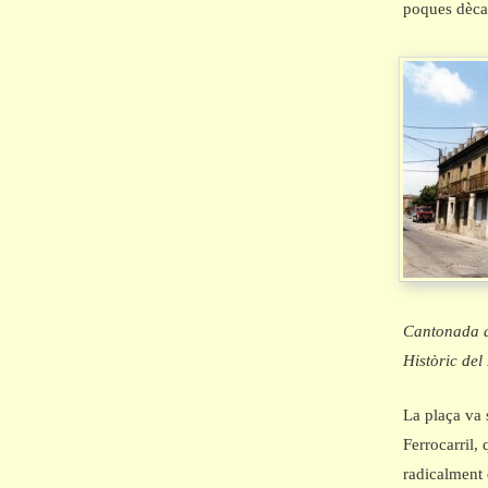
poques dèca
Cantonada de
Històric del
La plaça va 
Ferrocarril,
radicalment 