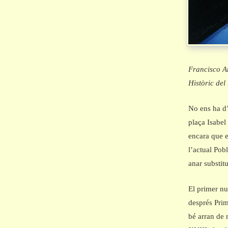
Francisco An
Històric del
No ens ha d’
plaça Isabel
encara que e
l’actual Pob
anar substitu
El primer nuc
després Prim
bé arran de 