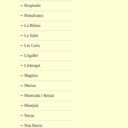
Hospitalet
Hostafrancs
La Ribera
La Salut
Les Corts
Lligalbé
Llobregat
Magòria
Marina
Montcada i Reixac
Montjuïc
Navas
Nou Barris