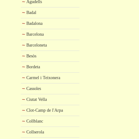
Agudells
Badal
Badalona
Barcelona
Barceloneta
Besòs
Bordeta
Carmel i Teixonera
Cassoles
Ciutat Vella
Clot-Camp de l'Arpa
Collblanc
Collserola