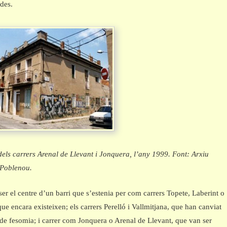
des.
ls carrers Arenal de Llevant i Jonquera, l’any 1999. Font: Arxiu
 Poblenou.
ser el centre d’un barri que s’estenia per com carrers Topete, Laberint o
 que encara existeixen; els carrers Perelló i Vallmitjana, que han canviat
de fesomia; i carrer com Jonquera o Arenal de Llevant, que van ser